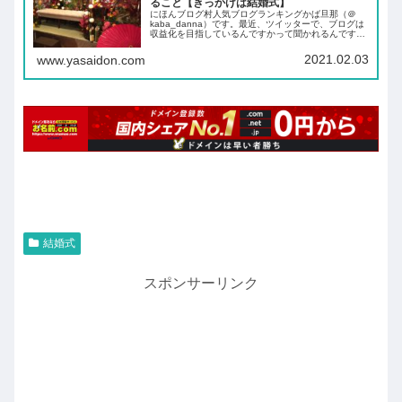
ること【きっかけは結婚式】
にほんブログ村人気ブログランキングかば旦那（＠
kaba_danna）です。最近、ツイッターで、ブログは
収益化を目指しているんですかって聞かれるんです
が、収益化を全く考えてないと言えばうそになりま
す。しかし、このブログの主な目的は「本ブログに...
2021.02.03
www.yasaidon.com
結婚式
スポンサーリンク