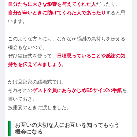
自分たちに大きな影響を与えてくれた人
だったり、
自分が辛いときに助けてくれた人であったり
すると思
います。
このような方々にも、なかなか感謝の気持ちを伝える
機会もないので、
ぜひ結婚式を使って、
日頃思っていることや感謝の気
持ちを伝えてみましょう
。
かば旦那家の結婚式では、
それぞれの
ゲスト全員にあらかじめB5サイズの手紙
を
書いておき、
披露宴のときに渡しました。
お互いの大切な人にお互いを知ってもらう
機会になる