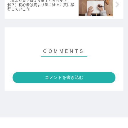
【量より質？質より量？どっちが正
解？】初心者は質より量！徐々に質に移
行していこう
コメントを書き込む