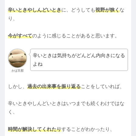
辛いときやしんどいとき
に、どうしても
視野が狭く
な
り、
今がすべて
のように感じることがあると思います。
辛いときは気持ちがどんどん内向きになる
よね
かば旦那
しかし、
過去の出来事を振り返る
ことをしていれば、
辛いときやしんどいときはいつまでも続くわけではな
く、
時間が解決してくれたり
することがわかったり、