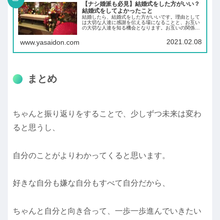
【ナシ婚派も必見】結婚式をした方がいい？
結婚式をしてよかったこと
結婚したら、結婚式をした方がいいです。理由として
は大切な人達に感謝を伝える場になることと、お互い
の大切な人達を知る機会となります。お互いの関係者
との付き合いが結婚後は増えます。結婚式を通して知
っておくだけでも付き合いをしやすくなります。
2021.02.08
www.yasaidon.com
まとめ
ちゃんと振り返りをすることで、少しずつ未来は変わ
ると思うし、
自分のことがよりわかってくると思います。
好きな自分も嫌な自分もすべて自分だから、
ちゃんと自分と向き合って、一歩一歩進んでいきたい