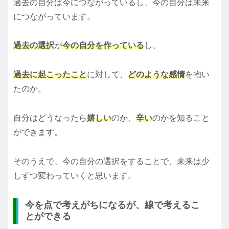
過去の自分は今につながっているし、今の自分は未来
につながっています。
過去の選択
が
今の自分を作っている
し、
過去に起こったこと
に対して、
どのような感情
を抱い
たのか。
自分はどうなったら
嬉しい
のか、
辛い
のかを知ること
ができます。
そのうえで、今の自分の選択をすることで、未来は少
しずつ変わっていくと思います。
今を点で考えがちになるが、線で考えるこ
とができる