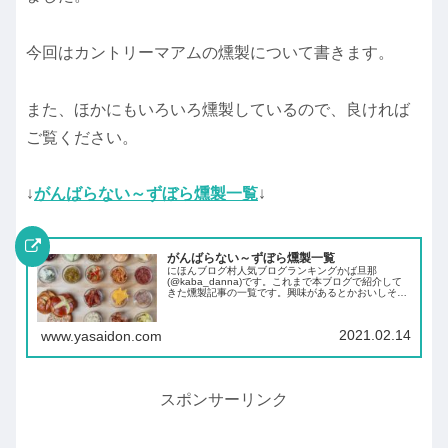
今回はカントリーマアムの燻製について書きます。
また、ほかにもいろいろ燻製しているので、良ければ
ご覧ください。
↓
がんばらない～ずぼら燻製一覧
↓
がんばらない～ずぼら燻製一覧
にほんブログ村人気ブログランキングかば旦那
(@kaba_danna)です。これまで本ブログで紹介して
きた燻製記事の一覧です。興味があるとかおいしそう
とか作ってみたいと思ったものがあれば、参考にして
みてください。ソト スモークチップ スモーク...
2021.02.14
www.yasaidon.com
スポンサーリンク