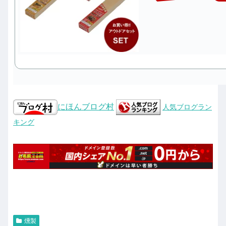
にほんブログ村
人気ブログラン
キング
燻製