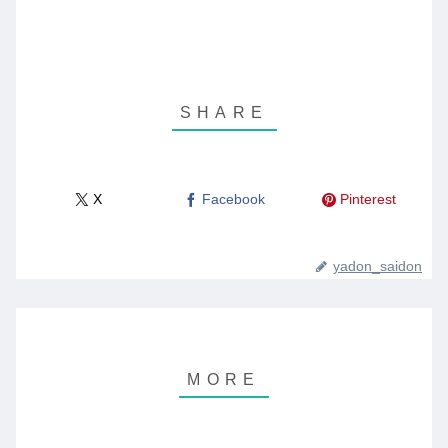
X
Facebook
Pinterest
yadon_saidon