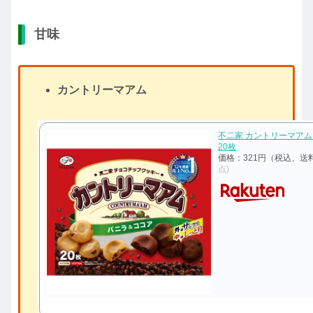
甘味
カントリーマアム
不二家 カントリーマアム
20枚
価格：321円（税込、送
点)