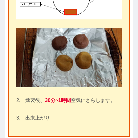
2. 燻製後、
30分~1時間
空気にさらします。
3. 出来上がり