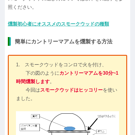
照ください。
燻製初心者にオススメのスモークウッドの種類
簡単にカントリーマアムを燻製する方法
1. スモークウッドをコンロで火を付け、
下の図のように
カントリーマアム
を
30分~1
時間燻製します
。
今回は
スモークウッドはヒッコリー
を使い
ました。