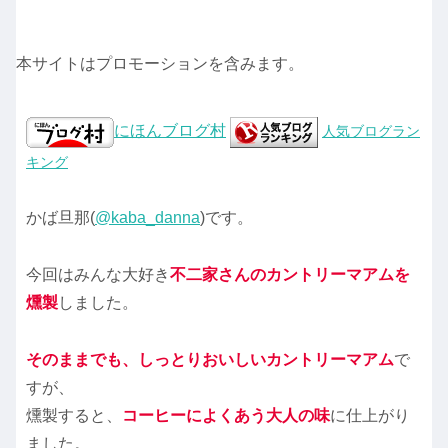
本サイトはプロモーションを含みます。
にほんブログ村
人気ブログラン
キング
かば旦那(
@kaba_danna
)です。
今回はみんな大好き
不二家さんのカントリーマアムを
燻製
しました。
そのままでも、しっとりおいしいカントリーマアム
で
すが、
燻製すると、
コーヒーによくあう大人の味
に仕上がり
ました。