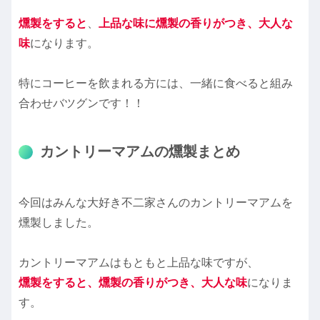
燻製をすると
、
上品な味に燻製の香りがつき、大人な
味
になります。
特にコーヒーを飲まれる方には、一緒に食べると組み
合わせバツグンです！！
カントリーマアムの燻製まとめ
今回はみんな大好き不二家さんのカントリーマアムを
燻製しました。
カントリーマアムはもともと上品な味ですが、
燻製をすると、燻製の香りがつき、大人な味
になりま
す。