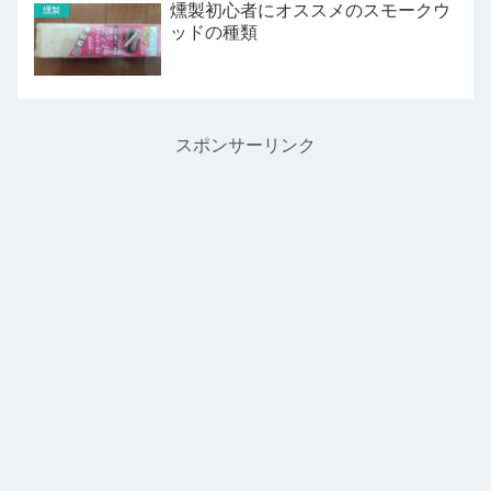
燻製初心者にオススメのスモークウ
燻製
ッドの種類
スポンサーリンク