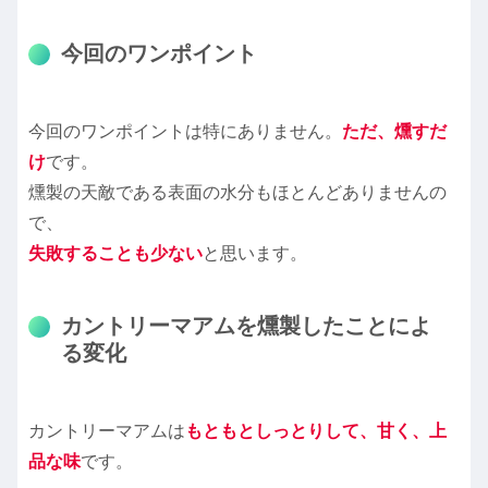
今回のワンポイント
今回のワンポイントは特にありません。
ただ、燻すだ
け
です。
燻製の天敵である表面の水分もほとんどありませんの
で、
失敗することも少ない
と思います。
カントリーマアムを燻製したことによ
る変化
カントリーマアムは
もともとしっとりして、甘く、上
品な味
です。