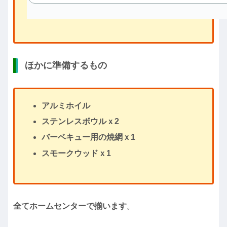
ほかに準備するもの
アルミホイル
ステンレスボウルｘ2
バーベキュー用の焼網ｘ1
スモークウッドｘ1
全てホームセンターで揃います
。