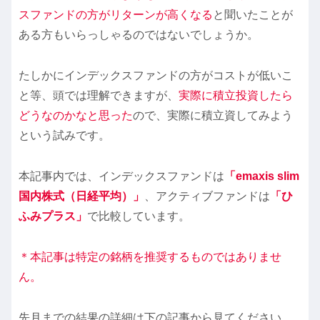
スファンドの方がリターンが高くなる
と聞いたことが
ある方もいらっしゃるのではないでしょうか。
たしかにインデックスファンドの方がコストが低いこ
と等、頭では理解できますが、
実際に積立投資したら
どうなのかなと思った
ので、実際に積立資してみよう
という試みです。
本記事内では、インデックスファンドは
「emaxis slim
国内株式（日経平均）」
、アクティブファンドは
「ひ
ふみプラス」
で比較しています。
＊本記事は特定の銘柄を推奨するものではありませ
ん。
先月までの結果の詳細は下の記事から見てください。