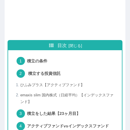
目次
積立の条件
積立する投資信託
ひふみプラス【アクティブファンド】
emaxis slim 国内株式（日経平均）【インデックスファ
ンド】
積立をした結果【23ヶ月目】
アクティブファンドvsインデックスファンド