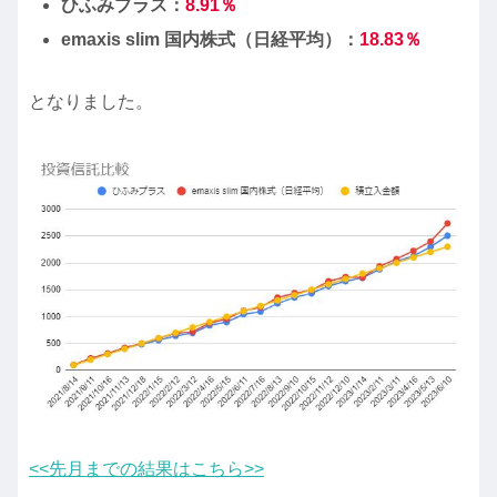
ひふみプラス：
8.91
％
emaxis slim 国内株式（日経平均）：
18.83
％
となりました。
<<先月までの結果はこちら>>