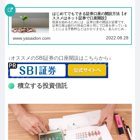
はじめてでもできる証券口座の開設方法【オ
ススメはネット証券で口座開設】
投資を始めるためには、証券口座の開設が必要です。
証券口座は銀行の預金口座と同じで口座を持っている
ことによる手数料などはかかりません。あらかじめ証
券口座を開設しておくことにより、投資したいと思っ
た時にすぐに投資ができます。
2022.08.28
www.yasaidon.com
↓オススメのSBI証券の口座開設はこちらから↓
積立する投資信託