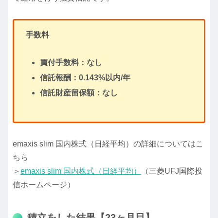
手数料
買付手数料：なし
信託報酬：0.143%以内/年
信託財産留保額：なし
emaxis slim 国内株式（日経平均）の詳細についてはこ
ちら
＞
emaxis slim 国内株式（日経平均）
（三菱UFJ国際投
信ホームページ）
積立をした結果【23ヶ月目】