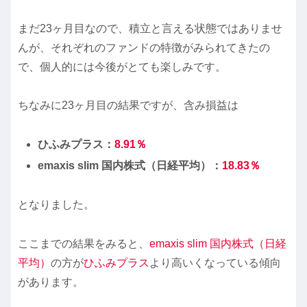
まだ23ヶ月目なので、積立と言える状態ではありませ
んが、それぞれのファンドの特徴がみられてきたの
で、個人的には今後がとても楽しみです。
ちなみに23ヶ月目の結果ですが、含み損益は
ひふみ
プラス：
8.91
％
emaxis slim 国内株式（日経平均）：
18.83
％
となりました。
ここまでの結果をみると、
emaxis slim 国内株式（日経
平均）
の方が
ひふみプラス
より高いくなっている傾向
があります。