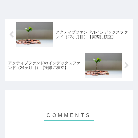
アクティブファンドvsインデックスファ
ンド（22ヶ月目）【実際に積立】
アクティブファンドvsインデックスファ
ンド（24ヶ月目）【実際に積立】