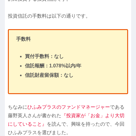
投資信託の手数料は以下の通りです。
手数料
買付手数料：なし
信託報酬：1.078%以内/年
信託財産留保額：なし
ちなみに
ひふみプラスのファンドマネージャー
である
藤野英人さんが書かれた
『投資家が「お金」より大切
にしていること』
を読んで、興味を持ったので、今回
ひふみプラスを選びました。