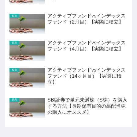
アクティブファンドvsインデックス
投資
ファンド（2月目）【実際に積立】
アクティブファンドvsインデックス
投資
ファンド（4月目）【実際に積立】
アクティブファンドvsインデックス
投資
ファンド（14ヶ月目）【実際に積
立】
SBI証券で単元未満株（S株）を購入
投資
する方法【長期保有目的の高配当株
の購入にオススメ】