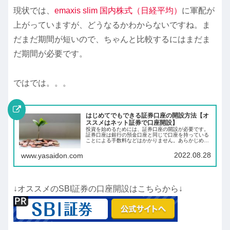
現状では、
emaxis slim 国内株式（日経平均）
に軍配が
上がっていますが、どうなるかわからないですね。ま
だまだ期間が短いので、ちゃんと比較するにはまだま
だ期間が必要です。
ではでは。。。
はじめてでもできる証券口座の開設方法【オ
ススメはネット証券で口座開設】
投資を始めるためには、証券口座の開設が必要です。
証券口座は銀行の預金口座と同じで口座を持っている
ことによる手数料などはかかりません。あらかじめ証
券口座を開設しておくことにより、投資したいと思っ
た時にすぐに投資ができます。
2022.08.28
www.yasaidon.com
↓オススメのSBI証券の口座開設はこちらから↓