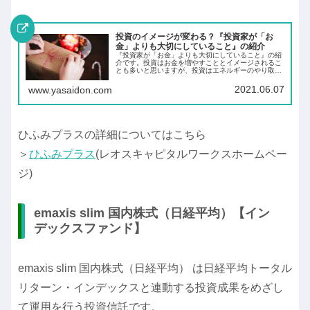
投資のイメージが変わる？『投資家が「お
金」よりも大切にしていること』の紹介
『投資家が「お金」よりも大切にしていること』の紹
介です。投資はお金を増やすこととイメージされるこ
とも多いと思いますが、投資はエネルギーのやり取り
によって、明るい未来を作っていくことです。あなた
の理想の未来はどんな未来ですか。
2021.06.07
www.yasaidon.com
ひふみプラスの詳細についてはこちら
＞
ひふみプラス
(レオスキャピタルワークスホームペー
ジ)
emaxis slim 国内株式（日経平均）【イン
デックスファンド】
emaxis slim 国内株式（日経平均） は日経平均トータル
リターン・インデックスと連動する投資成果をめざし
て運用を行う投資信託です。