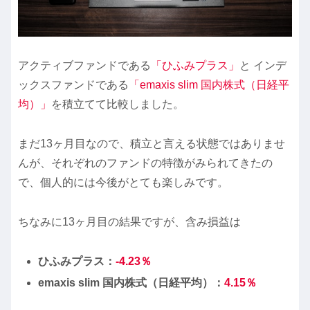
アクティブファンドである
「ひふみプラス」
と インデ
ックスファンドである
「emaxis slim 国内株式（日経平
均）」
を積立てて比較しました。
まだ13ヶ月目なので、積立と言える状態ではありませ
んが、それぞれのファンドの特徴がみられてきたの
で、個人的には今後がとても楽しみです。
ちなみに13ヶ月目の結果ですが、含み損益は
ひふみ
プラス：
-4.23
％
emaxis slim 国内株式（日経平均）：
4.15
％