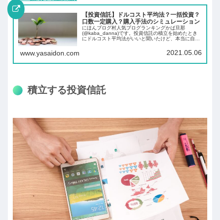
【投資信託】ドルコスト平均法？一括投資？
口数一定購入？購入手法のシミュレーション
にほんブログ村人気ブログランキングかば旦那
(@kaba_danna)です。投資信託の積立を始めたとき
にドルコスト平均法がいいと聞いたけど、本当に自分
に合っているのかなと思ったことはありませんか。そ
の結果がわかるのは実際に積立を始めてから10...
2021.05.06
www.yasaidon.com
積立する投資信託