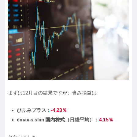
まずは12月目の結果ですが、含み損益は
ひふみプラス：
-4.23％
emaxis slim 国内株式（日経平均）：
4.15
％