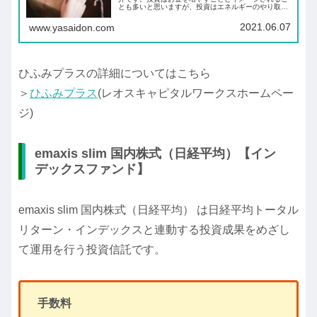
とも多いと思いますが、投資はエネルギーのやり取り
によって、明るい未来を作っていくことです。あなた
の理想の未来はどんな未来ですか。
2021.06.07
www.yasaidon.com
ひふみプラスの詳細についてはこちら
＞
ひふみプラス
(レオスキャピタルワークスホームペー
ジ)
emaxis slim 国内株式（日経平均）【イン
デックスファンド】
emaxis slim 国内株式（日経平均） は日経平均トータル
リターン・インデックスと連動する投資成果をめざし
て運用を行う投資信託です。
手数料