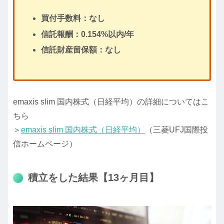
買付手数料：なし
信託報酬：0.154%以内/年
信託財産留保額：なし
emaxis slim 国内株式（日経平均）の詳細についてはこ
ちら
＞
emaxis slim 国内株式（日経平均）
（三菱UFJ国際投
信ホームページ）
積立をした結果【13ヶ月目】