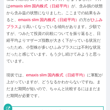
は
emaxis slim 国内株式（日経平均）
が、含み損の状態
から含み益の状態になりました。ここまでの結果をみ
ると、
emaxis slim 国内株式（日経平均）
の方が
ひふみ
プラス
より高いくなっている傾向があります。少額で
すが、つみたて投資の比較についてを振り返ると、日
経平均よりマザーズ指数が大きく下がっている状況だ
ったため、小型株が多いひふみプラスには不利な状況
だったと感じています。もう少し続けてみようと思っ
ています。
現状では、
emaxis slim 国内株式（日経平均）
に軍配が
上がっていますが、どうなるかわからないですね。ま
だまだ期間が短いので、ちゃんと比較するにはまだま
だ期間が必要です。