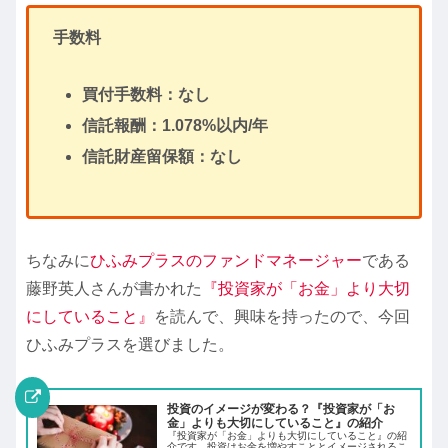
手数料
買付手数料：なし
信託報酬：1.078%以内/年
信託財産留保額：なし
ちなみに
ひふみプラスのファンドマネージャー
である
藤野英人さんが書かれた
『投資家が「お金」より大切
にしていること』
を読んで、興味を持ったので、今回
ひふみプラスを選びました。
投資のイメージが変わる？『投資家が「お
金」よりも大切にしていること』の紹介
『投資家が「お金」よりも大切にしていること』の紹
介です。投資はお金を増やすこととイメージされるこ