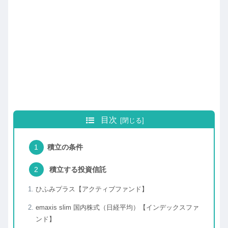
目次
積立の条件
積立する投資信託
ひふみプラス【アクティブファンド】
emaxis slim 国内株式（日経平均）【インデックスファ
ンド】