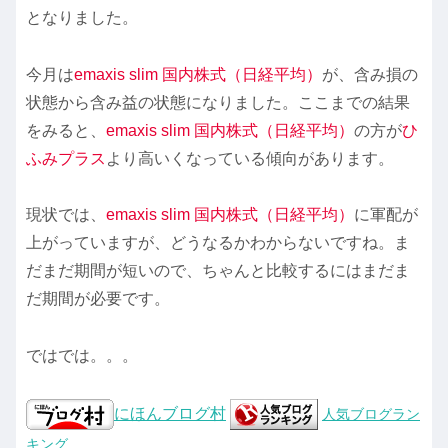
となりました。
今月は
emaxis slim 国内株式（日経平均）
が、含み損の
状態から含み益の状態になりました。ここまでの結果
をみると、
emaxis slim 国内株式（日経平均）
の方が
ひ
ふみプラス
より高いくなっている傾向があります。
現状では、
emaxis slim 国内株式（日経平均）
に軍配が
上がっていますが、どうなるかわからないですね。ま
だまだ期間が短いので、ちゃんと比較するにはまだま
だ期間が必要です。
ではでは。。。
にほんブログ村
人気ブログラン
キング