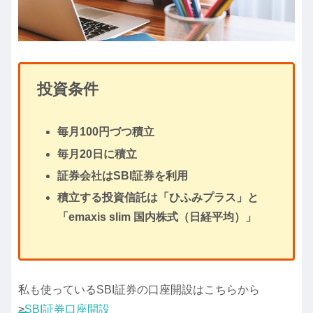
投資条件
毎月100円づつ積立
毎月20日に積立
証券会社はSBI証券を利用
積立する投資信託は「ひふみプラス」と
「emaxis slim 国内株式（日経平均）」
私も使っているSBI証券の口座開設はこちらから
>
SBI証券口座開設