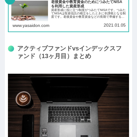
老後資金や教育資金のためにつみたてNISA
を利用した資産形成
資産形成に役に立つ制度がつみたてNISAです。つみた
てNISAは投資信託の積立をしたときに非課税となる制
度です。老後資金や教育資金などの長期で準備する必
要のあるお金を投資信託を積立て長期の資産形成をし
ましょう。
2021.01.05
www.yasaidon.com
アクティブファンドvsインデックスフ
ァンド（13ヶ月目）まとめ