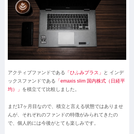
アクティブファンドである
「ひふみプラス」
と インデ
ックスファンドである
「emaxis slim 国内株式（日経平
均）」
を積立てて比較しました。
まだ17ヶ月目なので、積立と言える状態ではありませ
んが、それぞれのファンドの特徴がみられてきたの
で、個人的には今後がとても楽しみです。