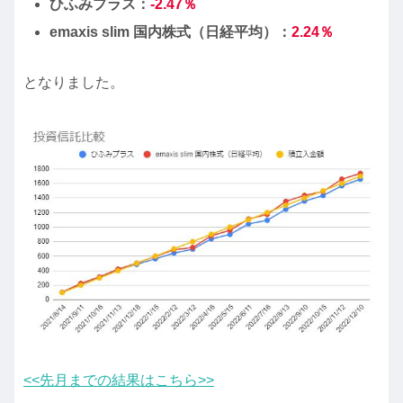
ひふみプラス：
-2.47％
emaxis slim 国内株式（日経平均）：
2.24
％
となりました。
<<先月までの結果はこちら>>