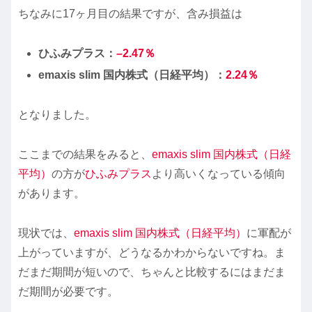
ちなみに17ヶ月目の結果ですが、含み損益は
ひふみ
プラス：
–
2.
47
％
emaxis slim 国内株式（日経平均）：
2.24
％
となりました。
ここまでの結果をみると、
emaxis slim 国内株式（日経
平均）
の方が
ひふみプラス
より高いくなっている傾向
があります。
現状では、
emaxis slim 国内株式（日経平均）
に軍配が
上がっていますが、どうなるかわからないですね。ま
だまだ期間が短いので、ちゃんと比較するにはまだま
だ期間が必要です。