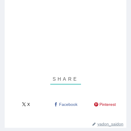
X
Facebook
Pinterest
yadon_saidon