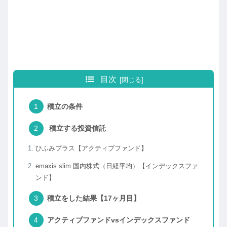
目次
積立の条件
積立する投資信託
ひふみプラス【アクティブファンド】
emaxis slim 国内株式（日経平均）【インデックスファ
ンド】
積立をした結果【17ヶ月目】
アクティブファンドvsインデックスファンド