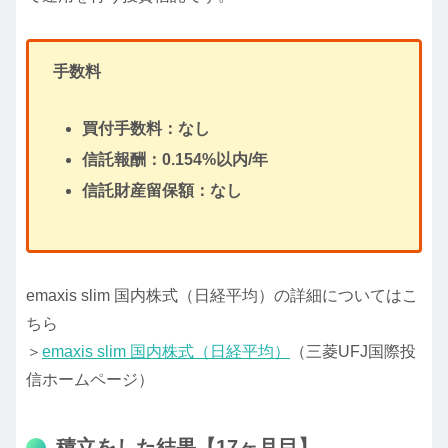
手数料
買付手数料：なし
信託報酬：0.154%以内/年
信託財産留保額：なし
emaxis slim 国内株式（日経平均）の詳細についてはこ
ちら
＞
emaxis slim 国内株式（日経平均）
（三菱UFJ国際投
信ホームページ）
積立をした結果【17ヶ月目】