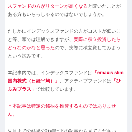
スファンドの方がリターンが高くなる
と聞いたことが
ある方もいらっしゃるのではないでしょうか。
たしかにインデックスファンドの方がコストが低いこ
と等、頭では理解できますが、
実際に積立投資したら
どうなのかなと思った
ので、実際に積立資してみよう
という試みです。
本記事内では、インデックスファンドは
「emaxis slim
国内株式（日経平均）」
、アクティブファンドは
「ひ
ふみプラス」
で比較しています。
＊本記事は特定の銘柄を推奨するものではありませ
ん。
先月までの結果の詳細は下の記事から見てください。