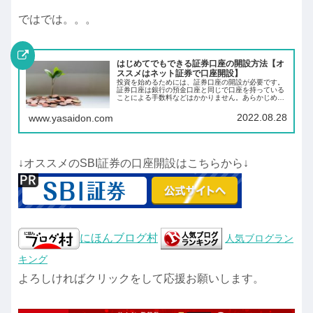
ではでは。。。
はじめてでもできる証券口座の開設方法【オ
ススメはネット証券で口座開設】
投資を始めるためには、証券口座の開設が必要です。
証券口座は銀行の預金口座と同じで口座を持っている
ことによる手数料などはかかりません。あらかじめ証
券口座を開設しておくことにより、投資したいと思っ
た時にすぐに投資ができます。
2022.08.28
www.yasaidon.com
↓オススメのSBI証券の口座開設はこちらから↓
にほんブログ村
人気ブログラン
キング
よろしければクリックをして応援お願いします。