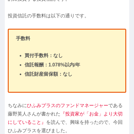
投資信託の手数料は以下の通りです。
手数料
買付手数料：なし
信託報酬：1.078%以内/年
信託財産留保額：なし
ちなみに
ひふみプラスのファンドマネージャー
である
藤野英人さんが書かれた
『投資家が「お金」より大切
にしていること』
を読んで、興味を持ったので、今回
ひふみプラスを選びました。