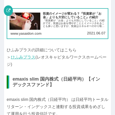
投資のイメージが変わる？『投資家が「お
金」よりも大切にしていること』の紹介
『投資家が「お金」よりも大切にしていること』の紹
介です。投資はお金を増やすこととイメージされるこ
とも多いと思いますが、投資はエネルギーのやり取り
によって、明るい未来を作っていくことです。あなた
の理想の未来はどんな未来ですか。
2021.06.07
www.yasaidon.com
ひふみプラスの詳細についてはこちら
＞
ひふみプラス
(レオスキャピタルワークスホームペー
ジ)
emaxis slim 国内株式（日経平均）【イン
デックスファンド】
emaxis slim 国内株式（日経平均） は日経平均トータル
リターン・インデックスと連動する投資成果をめざし
て運用を行う投資信託です。