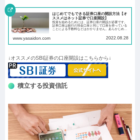
はじめてでもできる証券口座の開設方法【オ
ススメはネット証券で口座開設】
投資を始めるためには、証券口座の開設が必要です。
証券口座は銀行の預金口座と同じで口座を持っている
ことによる手数料などはかかりません。あらかじめ証
券口座を開設しておくことにより、投資したいと思っ
た時にすぐに投資ができます。
2022.08.28
www.yasaidon.com
↓オススメのSBI証券の口座開設はこちらから↓
積立する投資信託