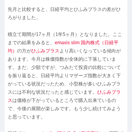
先月と比較すると、日経平均とひふみプラスの差がひ
ろがりました。
積立て期間が17ヶ月（1年5ヶ月）となりました。ここ
までの結果をみると、
emaxis slim 国内株式（日経平
均）
の方が
ひふみプラス
より高いくなっている傾向が
あります。今月は株価指数が全体的に下落していま
す。まだ、少額ですが、つみたて投資の比較について
を振り返ると、日経平均よりマザーズ指数が大きく下
がっている状況だったため、小型株が多いひふみプラ
スには不利な状況だったと感じています。
ひふみプラ
ス
は価格が下がっているところで購入出来ているの
で、今後の展開が楽しみです。もう少し続けてみよう
と思っています。