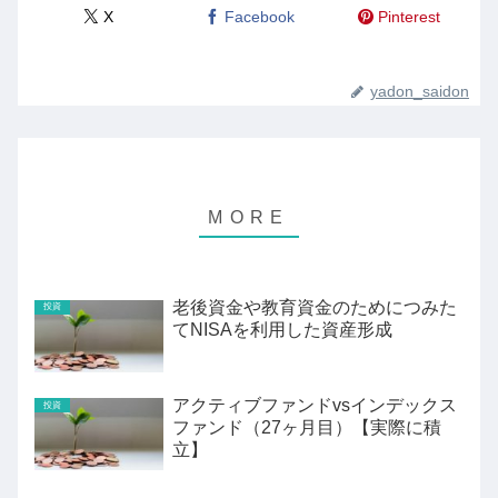
X
Facebook
Pinterest
yadon_saidon
老後資金や教育資金のためにつみた
投資
てNISAを利用した資産形成
アクティブファンドvsインデックス
投資
ファンド（27ヶ月目）【実際に積
立】