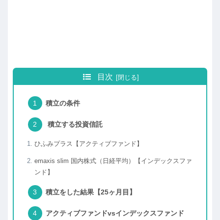
目次
積立の条件
積立する投資信託
ひふみプラス【アクティブファンド】
emaxis slim 国内株式（日経平均）【インデックスファ
ンド】
積立をした結果【25ヶ月目】
アクティブファンドvsインデックスファンド