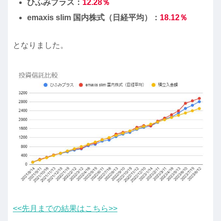
ひふみプラス：
12.28
％
emaxis slim 国内株式（日経平均）：
18.12
％
となりました。
<<先月までの結果はこちら>>