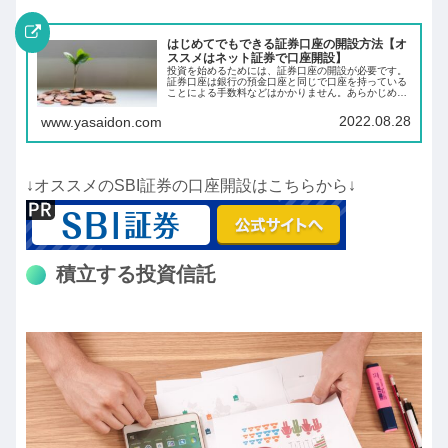
はじめてでもできる証券口座の開設方法【オ
ススメはネット証券で口座開設】
投資を始めるためには、証券口座の開設が必要です。
証券口座は銀行の預金口座と同じで口座を持っている
ことによる手数料などはかかりません。あらかじめ証
券口座を開設しておくことにより、投資したいと思っ
た時にすぐに投資ができます。
2022.08.28
www.yasaidon.com
↓オススメのSBI証券の口座開設はこちらから↓
積立する投資信託