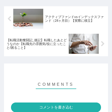
アクティブファンドvsインデックスファ
ンド（24ヶ月目）【実際に積立】
【転職活動奮闘記_後記】転職したあとど
うなのか【転職先の雰囲気/役に立ったこ
と/困ること】
コメントを書き込む