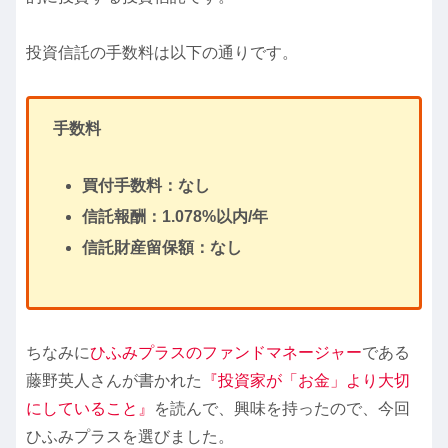
投資信託の手数料は以下の通りです。
手数料
買付手数料：なし
信託報酬：1.078%以内/年
信託財産留保額：なし
ちなみに
ひふみプラスのファンドマネージャー
である
藤野英人さんが書かれた
『投資家が「お金」より大切
にしていること』
を読んで、興味を持ったので、今回
ひふみプラスを選びました。