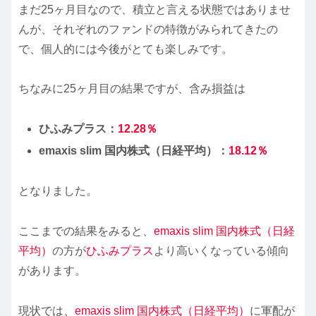
まだ25ヶ月目なので、積立と言える状態ではありませ
んが、それぞれのファンドの特徴がみられてきたの
で、個人的には今後がとても楽しみです。
ちなみに25ヶ月目の結果ですが、含み損益は
ひふみ
プラス：
12.28
％
emaxis slim 国内株式（日経平均）：
18.12
％
となりました。
ここまでの結果をみると、
emaxis slim 国内株式（日経
平均）
の方が
ひふみプラス
より高いくなっている傾向
があります。
現状では、
emaxis slim 国内株式（日経平均）
に軍配が