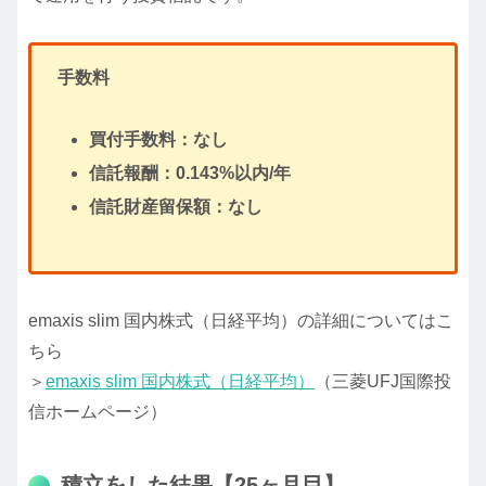
手数料
買付手数料：なし
信託報酬：0.143%以内/年
信託財産留保額：なし
emaxis slim 国内株式（日経平均）の詳細についてはこ
ちら
＞
emaxis slim 国内株式（日経平均）
（三菱UFJ国際投
信ホームページ）
積立をした結果【25ヶ月目】