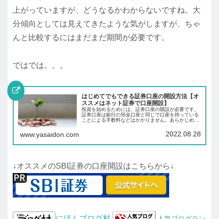
上がっていますが、どうなるかわからないですね。大
分傾向としては見えてきたような気がしますが、ちゃ
んと比較するにはまだまだ期間が必要です。
ではでは。。。
はじめてでもできる証券口座の開設方法【オ
ススメはネット証券で口座開設】
投資を始めるためには、証券口座の開設が必要です。
証券口座は銀行の預金口座と同じで口座を持っている
ことによる手数料などはかかりません。あらかじめ証
券口座を開設しておくことにより、投資したいと思っ
た時にすぐに投資ができます。
2022.08.28
www.yasaidon.com
↓オススメのSBI証券の口座開設はこちらから↓
にほんブログ村
人気ブログラン