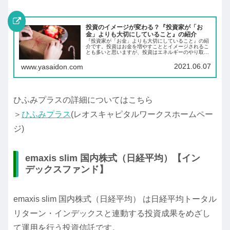
投資のイメージが変わる？『投資家が「お
金」よりも大切にしていること』の紹介
『投資家が「お金」よりも大切にしていること』の紹
介です。投資はお金を増やすこととイメージされるこ
とも多いと思いますが、投資はエネルギーのやり取り
によって、明るい未来を作っていくことです。あなた
の理想の未来はどんな未来ですか。
2021.06.07
www.yasaidon.com
ひふみプラスの詳細についてはこちら
＞
ひふみプラス
(レオスキャピタルワークスホームペー
ジ)
emaxis slim 国内株式（日経平均）【イン
デックスファンド】
emaxis slim 国内株式（日経平均） は日経平均トータル
リターン・インデックスと連動する投資成果をめざし
て運用を行う投資信託です。