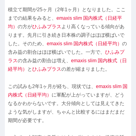
積立て期間が25ヶ月（2年1ヶ月）となりました。ここ
までの結果をみると、
emaxis slim 国内株式（日経平
均）
の方が
ひふみプラス
より高くなっている傾向があ
ります。先月に引き続き日本株の調子はほぼ横ばいで
した。そのため、
emaxis slim 国内株式（日経平均）
の
含み益の割合はほぼ横ばいでした。一方で、
ひふみプ
ラス
の含み益の割合は増え、
emaxis slim 国内株式（日
経平均）
と
ひふみプラス
の差が縮まりました。
この試みも2年1ヶ月が経ち、現状では、
emaxis slim 国
内株式（日経平均）
に軍配が上がっていますが、どう
なるかわからないです。大分傾向としては見えてきた
ような気がしますが、ちゃんと比較するにはまだまだ
期間が必要です。