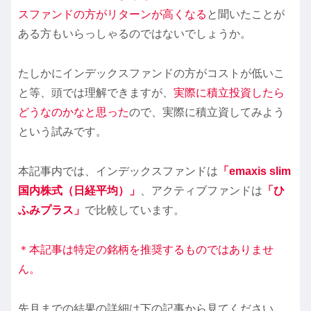
スファンドの方がリターンが高くなる
と聞いたことが
ある方もいらっしゃるのではないでしょうか。
たしかにインデックスファンドの方がコストが低いこ
と等、頭では理解できますが、
実際に積立投資したら
どうなのかなと思った
ので、実際に積立資してみよう
という試みです。
本記事内では、インデックスファンドは
「emaxis slim
国内株式（日経平均）」
、アクティブファンドは
「ひ
ふみプラス」
で比較しています。
＊本記事は特定の銘柄を推奨するものではありませ
ん。
先月までの結果の詳細は下の記事から見てください。