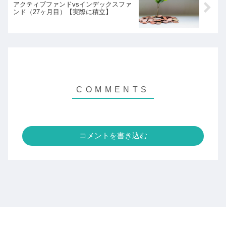
アクティブファンドvsインデックスファ
ンド（27ヶ月目）【実際に積立】
コメントを書き込む