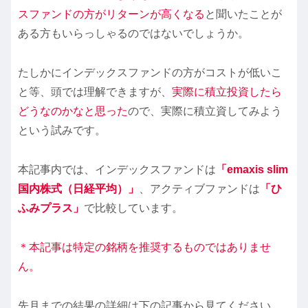
スファンドの方がリターンが高くなる
と聞いたことが
ある方もいらっしゃるのではないでしょうか。
たしかにインデックスファンドの方がコストが低いこ
と等、頭では理解できますが、
実際に積立投資したら
どうなのかなと思った
ので、実際に積立資してみよう
という試みです。
本記事内では、インデックスファンドは
「emaxis slim
国内株式（日経平均）」
、アクティブファンドは
「ひ
ふみプラス」
で比較しています。
＊本記事は特定の銘柄を推奨するものではありませ
ん。
先月までの結果の詳細は下の記事から見てください。