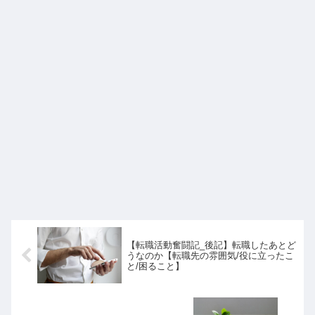
【転職活動奮闘記_後記】転職したあとど
うなのか【転職先の雰囲気/役に立ったこ
と/困ること】