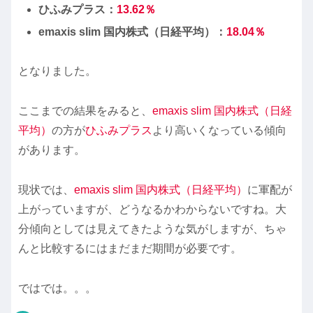
ひふみ
プラス：
13.62
％
emaxis slim 国内株式（日経平均）：
18.04
％
となりました。
ここまでの結果をみると、
emaxis slim 国内株式（日経
平均）
の方が
ひふみプラス
より高いくなっている傾向
があります。
現状では、
emaxis slim 国内株式（日経平均）
に軍配が
上がっていますが、どうなるかわからないですね。大
分傾向としては見えてきたような気がしますが、ちゃ
んと比較するにはまだまだ期間が必要です。
ではでは。。。