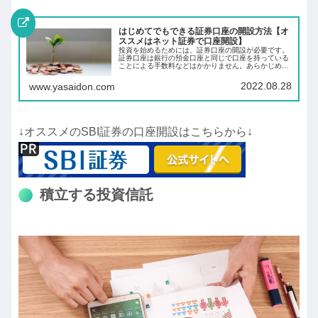
はじめてでもできる証券口座の開設方法【オ
ススメはネット証券で口座開設】
投資を始めるためには、証券口座の開設が必要です。
証券口座は銀行の預金口座と同じで口座を持っている
ことによる手数料などはかかりません。あらかじめ証
券口座を開設しておくことにより、投資したいと思っ
た時にすぐに投資ができます。
2022.08.28
www.yasaidon.com
↓オススメのSBI証券の口座開設はこちらから↓
積立する投資信託