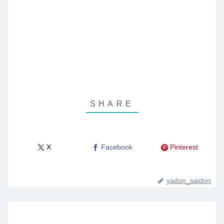
X
Facebook
Pinterest
yadon_saidon