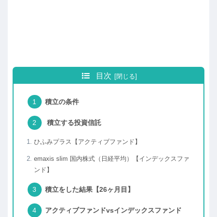
目次
積立の条件
積立する投資信託
ひふみプラス【アクティブファンド】
emaxis slim 国内株式（日経平均）【インデックスファ
ンド】
積立をした結果【26ヶ月目】
アクティブファンドvsインデックスファンド