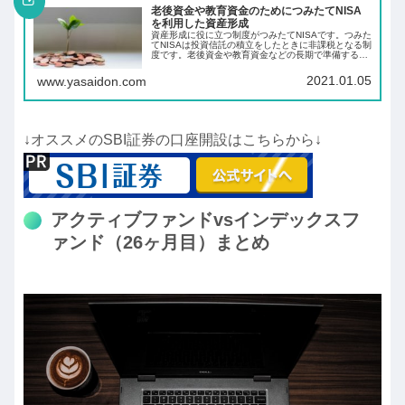
老後資金や教育資金のためにつみたてNISA
を利用した資産形成
資産形成に役に立つ制度がつみたてNISAです。つみた
てNISAは投資信託の積立をしたときに非課税となる制
度です。老後資金や教育資金などの長期で準備する必
要のあるお金を投資信託を積立て長期の資産形成をし
ましょう。
2021.01.05
www.yasaidon.com
↓オススメのSBI証券の口座開設はこちらから↓
アクティブファンドvsインデックスフ
ァンド（26ヶ月目）まとめ