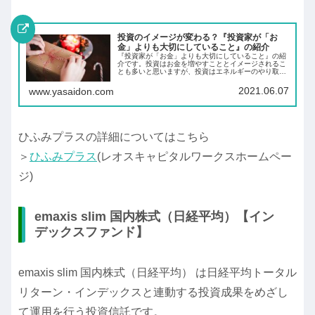
投資のイメージが変わる？『投資家が「お
金」よりも大切にしていること』の紹介
『投資家が「お金」よりも大切にしていること』の紹
介です。投資はお金を増やすこととイメージされるこ
とも多いと思いますが、投資はエネルギーのやり取り
によって、明るい未来を作っていくことです。あなた
の理想の未来はどんな未来ですか。
2021.06.07
www.yasaidon.com
ひふみプラスの詳細についてはこちら
＞
ひふみプラス
(レオスキャピタルワークスホームペー
ジ)
emaxis slim 国内株式（日経平均）【イン
デックスファンド】
emaxis slim 国内株式（日経平均） は日経平均トータル
リターン・インデックスと連動する投資成果をめざし
て運用を行う投資信託です。