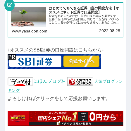
はじめてでもできる証券口座の開設方法【オ
ススメはネット証券で口座開設】
投資を始めるためには、証券口座の開設が必要です。
証券口座は銀行の預金口座と同じで口座を持っている
ことによる手数料などはかかりません。あらかじめ証
券口座を開設しておくことにより、投資したいと思っ
た時にすぐに投資ができます。
2022.08.28
www.yasaidon.com
↓オススメのSBI証券の口座開設はこちらから↓
にほんブログ村
人気ブログラン
キング
よろしければクリックをして応援お願いします。