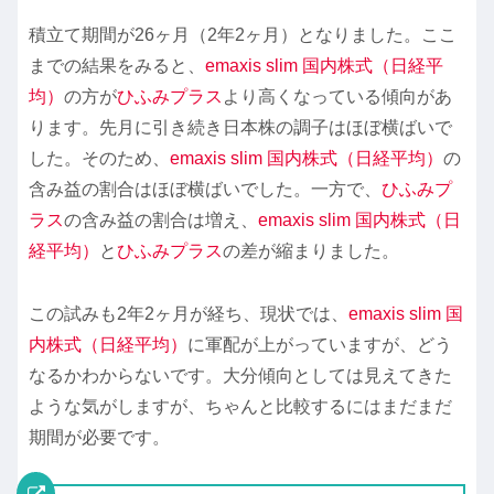
積立て期間が26ヶ月（2年2ヶ月）となりました。ここ
までの結果をみると、
emaxis slim 国内株式（日経平
均）
の方が
ひふみプラス
より高くなっている傾向があ
ります。先月に引き続き日本株の調子はほぼ横ばいで
した。そのため、
emaxis slim 国内株式（日経平均）
の
含み益の割合はほぼ横ばいでした。一方で、
ひふみプ
ラス
の含み益の割合は増え、
emaxis slim 国内株式（日
経平均）
と
ひふみプラス
の差が縮まりました。
この試みも2年2ヶ月が経ち、現状では、
emaxis slim 国
内株式（日経平均）
に軍配が上がっていますが、どう
なるかわからないです。大分傾向としては見えてきた
ような気がしますが、ちゃんと比較するにはまだまだ
期間が必要です。