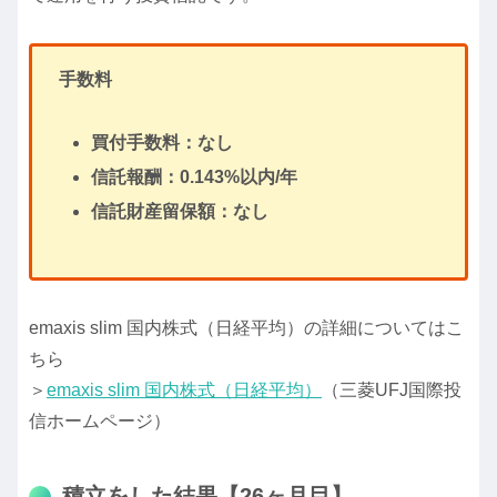
手数料
買付手数料：なし
信託報酬：0.143%以内/年
信託財産留保額：なし
emaxis slim 国内株式（日経平均）の詳細についてはこ
ちら
＞
emaxis slim 国内株式（日経平均）
（三菱UFJ国際投
信ホームページ）
積立をした結果【26ヶ月目】