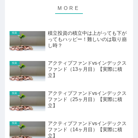
積立投資の積立中は上がっても下が
投資
ってもハッピー！難しいのは取り崩
し時？
アクティブファンドvsインデックス
投資
ファンド（13ヶ月目）【実際に積
立】
アクティブファンドvsインデックス
投資
ファンド（25ヶ月目）【実際に積
立】
アクティブファンドvsインデックス
投資
ファンド（14ヶ月目）【実際に積
立】