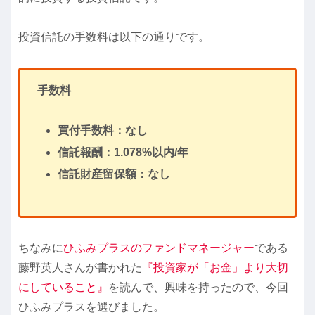
投資信託の手数料は以下の通りです。
手数料
買付手数料：なし
信託報酬：1.078%以内/年
信託財産留保額：なし
ちなみに
ひふみプラスのファンドマネージャー
である
藤野英人さんが書かれた
『投資家が「お金」より大切
にしていること』
を読んで、興味を持ったので、今回
ひふみプラスを選びました。