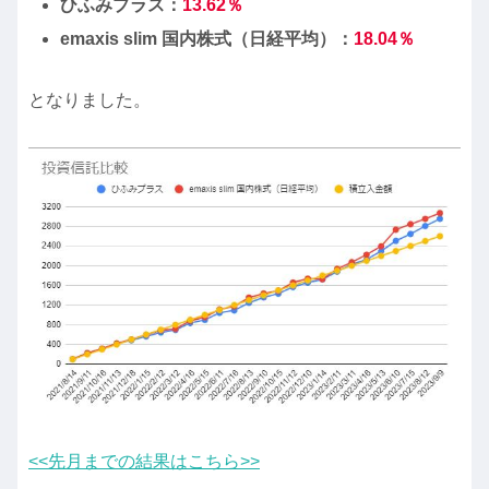
ひふみプラス：
13.62
％
emaxis slim 国内株式（日経平均）：
18.04
％
となりました。
<<先月までの結果はこちら>>