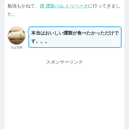
勉強もかねて、
煙 燻製バル トリベーネ
に行ってきまし
た。
本当はおいしい燻製が食べたかっただけで
す。。。
かば旦那
スポンサーリンク