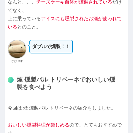
なんと、、、
チーズケーキ自体が燻製されている
だけ
でなく、
上に乗っている
アイスにも燻製されたお酒が使われて
いる
とのこと。
ダブルで燻製！！
かば旦那
煙 燻製バル トリベーネでおいしい燻
製を食べよう
今回は 煙 燻製バル トリベーネの紹介をしました。
おいしい燻製料理が楽しめる
ので、とてもおすすめで