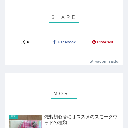
X
Facebook
Pinterest
yadon_saidon
燻製初心者にオススメのスモークウ
燻製
ッドの種類