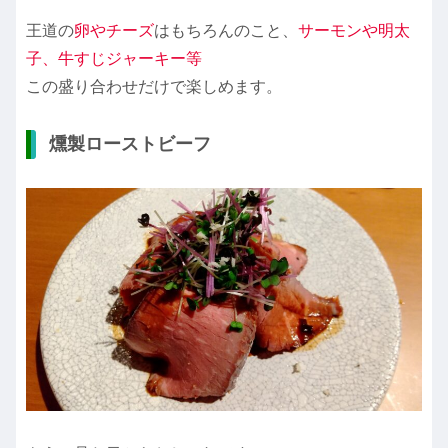
王道の
卵やチーズ
はもちろんのこと、
サーモンや明太
子、牛すじジャーキー等
この盛り合わせだけで楽しめます。
燻製ローストビーフ