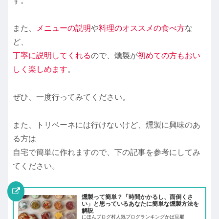
す。
また、
メニューの説明
や
料理のオススメの食べ方
な
ど、
丁寧に説明してくれる
ので、燻製が
初めての方もおい
しく楽しめます
。
ぜひ、一度行ってみてください。
また、トリベーネには行けないけど、燻製に興味のあ
る方は
自宅で簡単に作れますので、下の記事を参考にしてみ
てください。
燻製って簡単？「時間かかるし、面倒くさ
い」と思っているあなたに簡単な燻製方法を
解説
にほんブログ村人気ブログランキングかば旦那