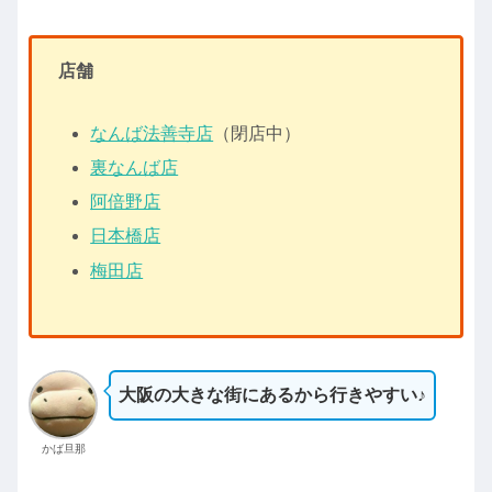
店舗
なんば法善寺店
（閉店中）
裏なんば店
阿倍野店
日本橋店
梅田店
大阪の大きな街にあるから行きやすい♪
かば旦那