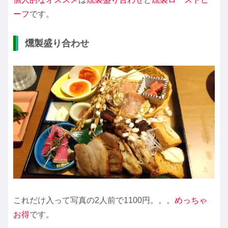
ーフ
です。
燻製盛り合わせ
これだけ入って写真の2人前で1100円。。。
めっちゃ
お得
です。