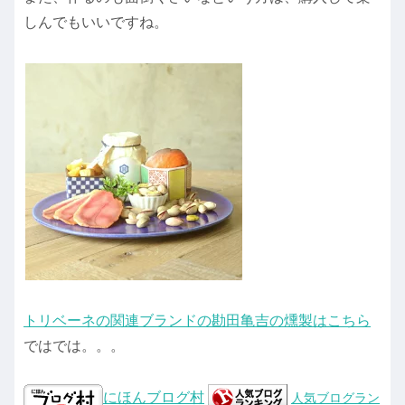
しんでもいいですね。
トリベーネの関連ブランドの勘田亀吉の燻製はこちら
ではでは。。。
にほんブログ村
人気ブログラン