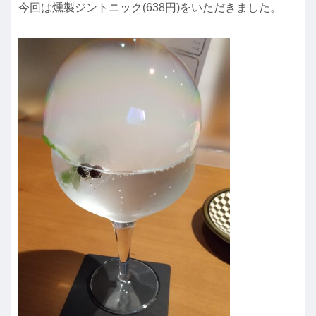
今回は燻製ジントニック(638円)をいただきました。