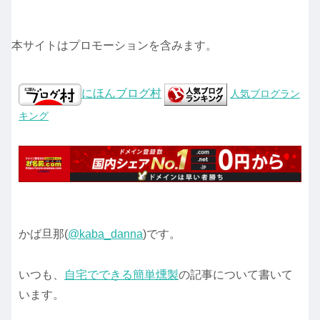
本サイトはプロモーションを含みます。
にほんブログ村
人気ブログラン
キング
かば旦那(
@kaba_danna
)です。
いつも、
自宅でできる簡単燻製
の記事について書いて
います。