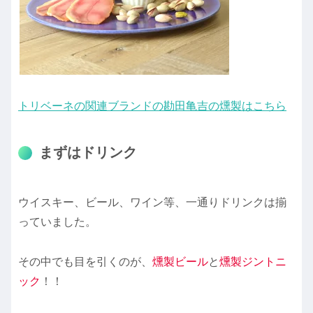
トリベーネの関連ブランドの勘田亀吉の燻製はこちら
まずはドリンク
ウイスキー、ビール、ワイン等、一通りドリンクは揃
っていました。
その中でも目を引くのが、
燻製ビール
と
燻製ジントニ
ック
！！