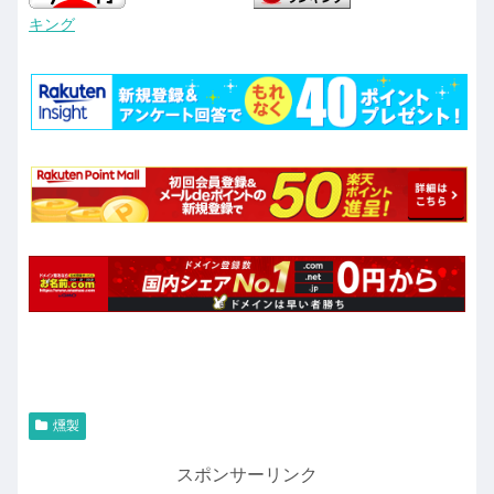
キング
燻製
スポンサーリンク