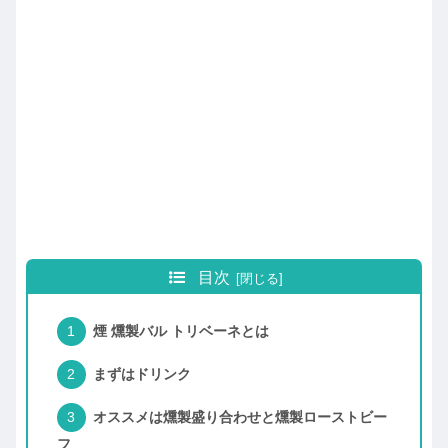
目次
煙 燻製バル トリベーネとは
まずはドリンク
オススメは燻製盛り合わせと燻製ローストビー
フ