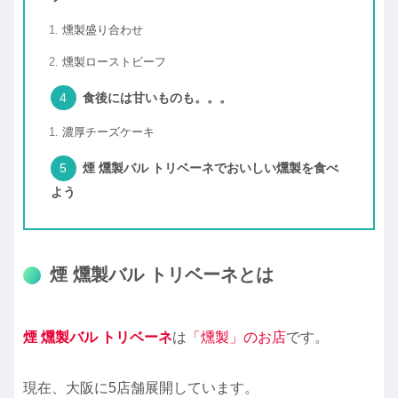
燻製盛り合わせ
燻製ローストビーフ
食後には甘いものも。。。
濃厚チーズケーキ
煙 燻製バル トリベーネでおいしい燻製を食べ
よう
煙 燻製バル トリベーネとは
煙 燻製バル トリベーネ
は
「燻製」のお店
です。
現在、大阪に5店舗展開しています。