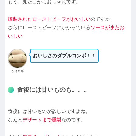
もう、見た目からおしゃれです。
燻製されたローストビーフがおいしい
のですが、
さらにローストビーフにかかっている
ソースがまたお
いしい
。
おいしさのダブルコンボ！！
かば旦那
食後には甘いものも。。。
食後には甘いものが欲しいですよね。
なんと
デザートまで燻製
なのです。