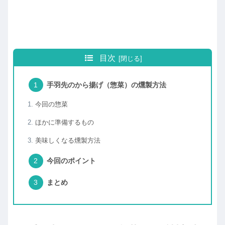
目次
手羽先のから揚げ（惣菜）の燻製方法
今回の惣菜
ほかに準備するもの
美味しくなる燻製方法
今回のポイント
まとめ