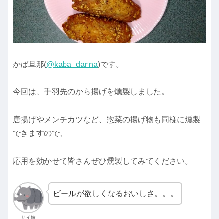
かば旦那(
@kaba_danna
)です。
今回は、手羽先のから揚げを燻製しました。
唐揚げやメンチカツなど、惣菜の揚げ物も同様に燻製
できますので、
応用を効かせて皆さんぜひ燻製してみてください。
ビールが欲しくなるおいしさ。。。
サイ嫁