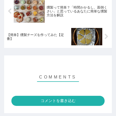
燻製って簡単？「時間かかるし、面倒く
さい」と思っているあなたに簡単な燻製
方法を解説
【簡単】燻製チーズを作ってみた【定
番】
コメントを書き込む