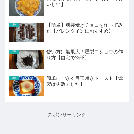
いしい】
【簡単】燻製焼きチョコを作ってみ
燻製
た【バレンタインにおすすめ】
使い方は無限大！燻製コショウの作
燻製
り方【自宅で簡単】
簡単にできる目玉焼きトースト【燻
燻製
製は失敗でした】
スポンサーリンク