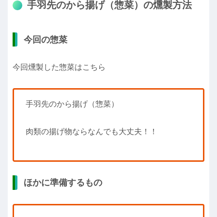
手羽先のから揚げ（惣菜）の燻製方法
今回の惣菜
今回燻製した惣菜はこちら
手羽先のから揚げ（惣菜）
肉類の揚げ物ならなんでも大丈夫！！
ほかに準備するもの