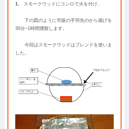
1.
スモークウッドにコンロで火を付け、
下の図のように市販の手羽先のから揚げを
30分~1時間燻製します。
今回はスモークウッドはブレンドを使いま
した。