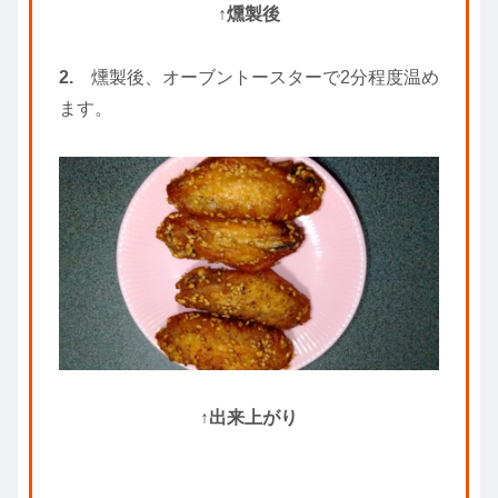
↑燻製後
2.
燻製後、オーブントースターで2分程度温め
ます。
↑出来上がり