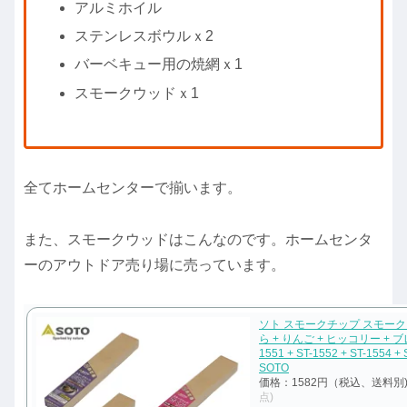
アルミホイル
ステンレスボウルｘ2
バーベキュー用の焼網ｘ1
スモークウッドｘ1
全てホームセンターで揃います。
また、スモークウッドはこんなのです。ホームセンタ
ーのアウトドア売り場に売っています。
ソト スモークチップ スモーク
ら + りんご + ヒッコリー + ブ
1551 + ST-1552 + ST-1554 + 
SOTO
価格：1582円（税込、送料別
点)