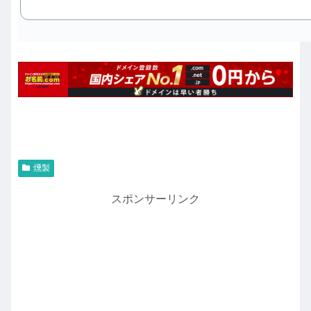
燻製
スポンサーリンク